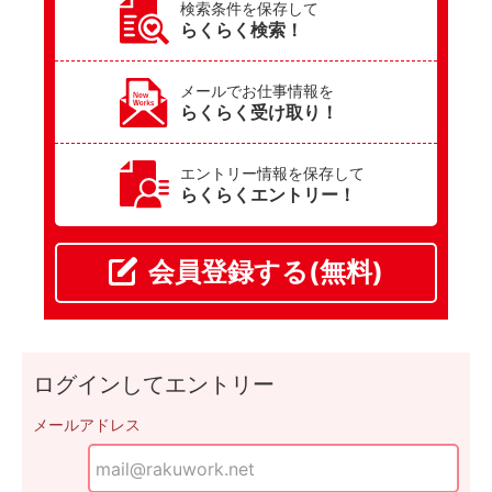
検索条件を保存して
らくらく検索！
メールでお仕事情報を
らくらく受け取り！
エントリー情報を保存して
らくらくエントリー！
会員登録する(無料)
ログインしてエントリー
メールアドレス