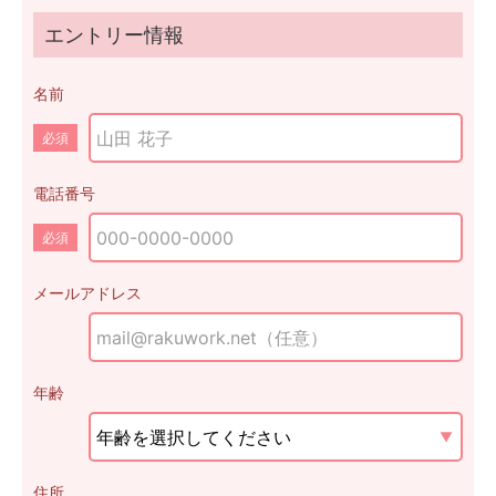
エントリー情報
名前
必須
電話番号
必須
メールアドレス
年齢
住所