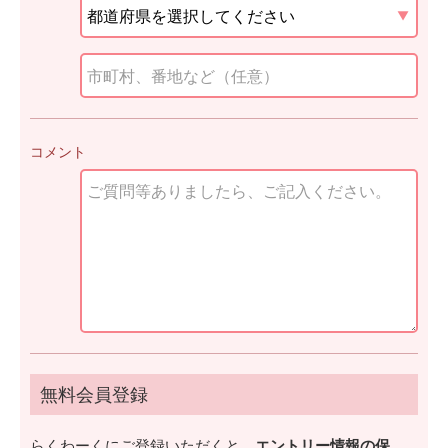
コメント
無料会員登録
らくわーくにご登録いただくと、
エントリー情報の保