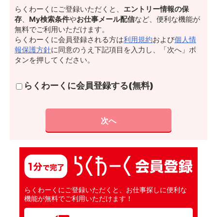
らくわーくにご登録いただくと、
エントリー情報の保
存
、
My検索条件
や
お仕事メール配信
など、便利な機能が
無料でご利用いただけます。
らくわーくに会員登録される方は
利用規約
および
個人情
報保護方針
に同意のうえ下記項目を入力し、「次へ」ボ
タンを押してください。
らくわーくに会員登録する(無料)
らくわーくにご登録いただくと、お仕事探しに便利な
機能が無料でご利用いただけます！