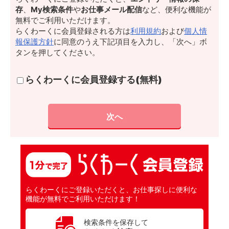
存
、
My検索条件
や
お仕事メール配信
など、便利な機能が
無料でご利用いただけます。
らくわーくに会員登録される方は
利用規約
および
個人情
報保護方針
に同意のうえ下記項目を入力し、「次へ」ボ
タンを押してください。
らくわーくに会員登録する(無料)
らくわーくにご登録いただくと、お仕事探しに便利な
機能が無料でご利用いただけます！
検索条件を保存して