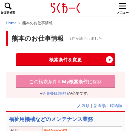
Home
熊本のお仕事情報
熊本のお仕事情報
3件が該当しました
検索条件を変更
この検索条件を
My検索条件
に保存
※
会員登録(無料)
が必要です。
人気順
｜
新着順
｜
時給順
福祉用機械などのメンテナンス業務
給与