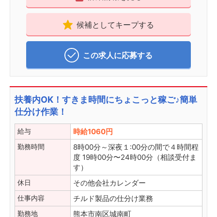
候補としてキープする
この求人に応募する
扶養内OK！すきま時間にちょこっと稼ご♪簡単
仕分け作業！
給与
時給1060円
勤務時間
8時00分～深夜１:00分の間で４時間程
度 19時00分〜24時00分（相談受付ま
す）
休日
その他会社カレンダー
仕事内容
チルド製品の仕分け業務
勤務地
熊本市南区城南町