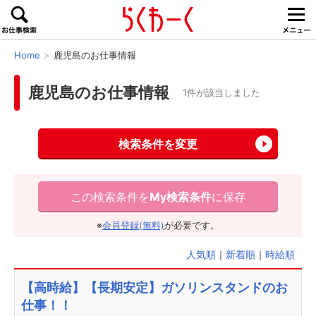
Home
鹿児島のお仕事情報
鹿児島のお仕事情報
1件が該当しました
検索条件を変更
この検索条件を
My検索条件
に保存
※
会員登録(無料)
が必要です。
人気順
｜
新着順
｜
時給順
【高時給】【長期安定】ガソリンスタンドのお
仕事！！