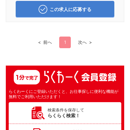
この求人に応募する
前へ
1
次へ
らくわーくにご登録いただくと、お仕事探しに便利な機能が
無料でご利用いただけます！
検索条件を保存して
らくらく検索！