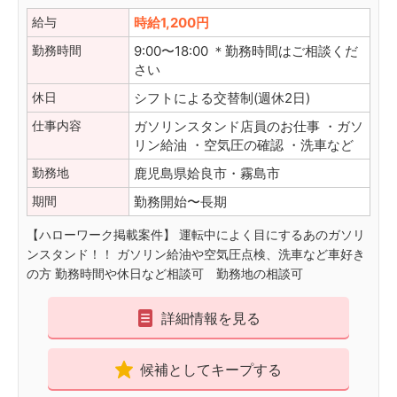
給与
時給1,200円
勤務時間
9:00〜18:00 ＊勤務時間はご相談くだ
さい
休日
シフトによる交替制(週休2日)
仕事内容
ガソリンスタンド店員のお仕事 ・ガソ
リン給油 ・空気圧の確認 ・洗車など
勤務地
鹿児島県姶良市・霧島市
期間
勤務開始〜長期
【ハローワーク掲載案件】 運転中によく目にするあのガソリ
ンスタンド！！ ガソリン給油や空気圧点検、洗車など車好き
の方 勤務時間や休日など相談可 勤務地の相談可
詳細情報を見る
候補としてキープする