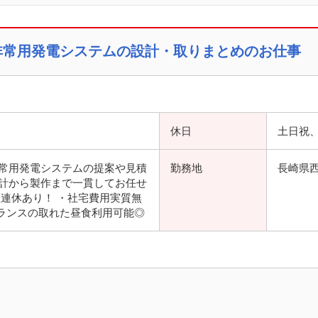
非常用発電システムの設計・取りまとめのお仕事
休日
土日祝、
常用発電システムの提案や見積
勤務地
長崎県
計から製作まで一貫してお任せ
型連休あり！ ・社宅費用実質無
バランスの取れた昼食利用可能◎