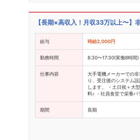
【長期×高収入！月収33万以上〜】
給与
時給2,000円
勤務時間
8:30〜17:30(実働8時間)
仕事内容
大手電機メーカーでの非
り、受注後のシステム設
します。 ・土日祝＋大
料♪ ・社員食堂で栄養
期間
長期