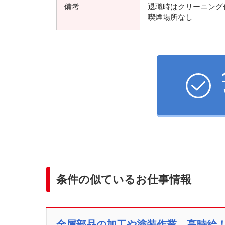
備考
退職時はクリーニング代
喫煙場所なし
条件の似ているお仕事情報
金属部品の加工や塗装作業 高時給！