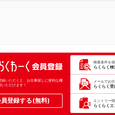
検索条件を保
らくらく検
登録いただくと、お仕事探しに便利な機
メールでお仕
用いただけます！
らくらく受
会員登録する(無料)
エントリー情
らくらくエ