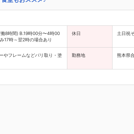
実働8時間) B.19時00分〜4時00
休日
土日祝
のみ17時～翌2時の場合あり
ーやフレームなどバリ取り・塗
勤務地
熊本県