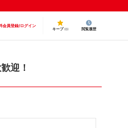
料会員登録/ログイン
キープ
閲覧履歴
(0)
大歓迎！