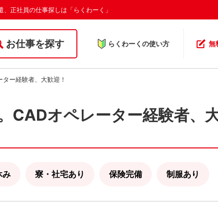
遣、正社員の仕事探しは「らくわーく」
お仕事を探す
らくわーくの使い方
無
ーター経験者、大歓迎！
。CADオペレーター経験者、
休み
寮・社宅あり
保険完備
制服あり