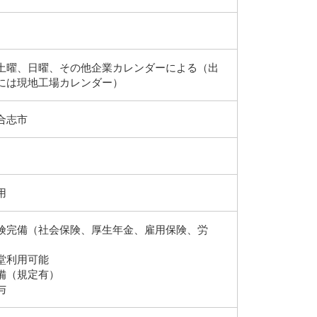
土曜、日曜、その他企業カレンダーによる（出
には現地工場カレンダー）
合志市
用
険完備（社会保険、厚生年金、雇用保険、労
堂利用可能
備（規定有）
与