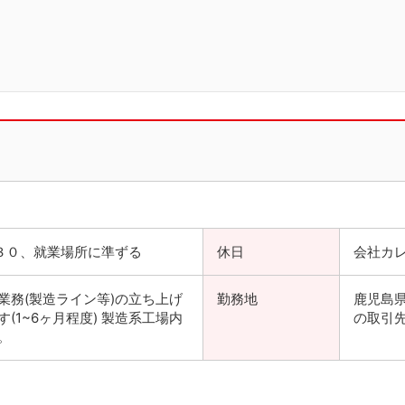
３０、就業場所に準ずる
休日
会社カ
業務(製造ライン等)の立ち上げ
勤務地
鹿児島
(1~6ヶ月程度) 製造系工場内
の取引
。