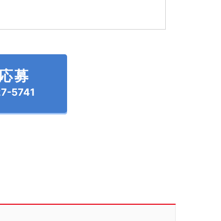
L応募
7-5741