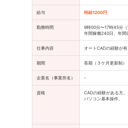
給与
時給1200円
勤務時間
9時00分〜17時45分
年間稼働240日、年間休
仕事内容
オートCADの経験が
期間
長期（３ケ月更新制）
企業名（事業所名）
-
資格
CADの経験がある方。
パソコン基本操作。