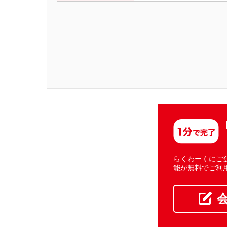
らくわーくにご
能が無料でご利