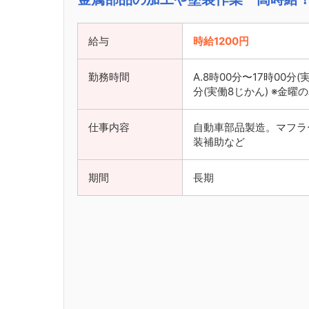
給与
時給1200円
勤務時間
A.8時00分〜17時00分(
分(実働8じかん) ※金曜
仕事内容
自動車部品製造。マフラ
装補助など
期間
長期