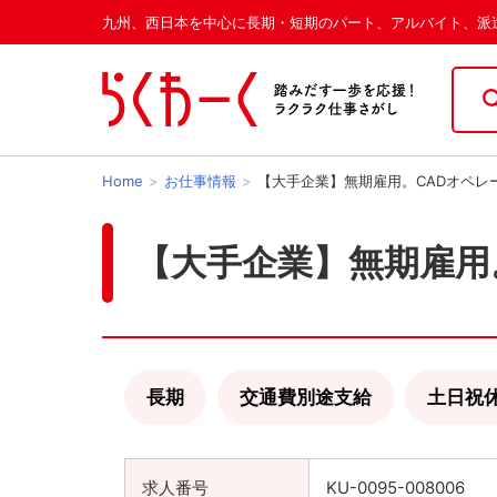
九州、西日本を中心に長期・短期のパート、アルバイト、派
Home
お仕事情報
【大手企業】無期雇用。CADオペレ
【大手企業】無期雇用
長期
交通費別途支給
土日祝
求人番号
KU-0095-008006