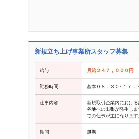
新規立ち上げ事業所スタッフ募集
給与
月給２４７，０００円
勤務時間
基本０８：３０~１７：
仕事内容
新規取引企業内における
各地への出張が発生します
での仕事が主になります
期間
無期