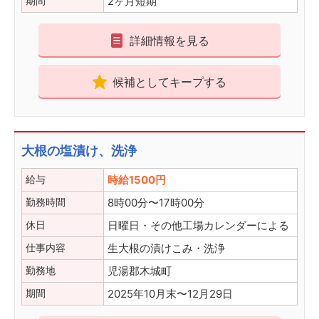
期間
2ヶ月短期
詳細情報を見る
候補としてキープする
大根の塩漬け、洗浄
給与
時給1500円
勤務時間
8時00分〜17時00分
休日
日曜日・その他工場カレンダーによる
仕事内容
生大根の漬けこみ・洗浄
勤務地
児湯郡木城町
期間
2025年10月末〜12月29日