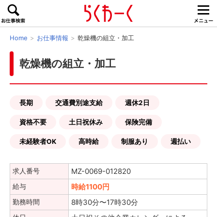
Home
お仕事情報
乾燥機の組立・加工
乾燥機の組立・加工
長期
交通費別途支給
週休2日
資格不要
土日祝休み
保険完備
未経験者OK
高時給
制服あり
週払い
求人番号
MZ-0069-012820
給与
時給1100円
勤務時間
8時30分〜17時30分