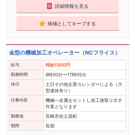
詳細情報を見る
候補としてキープする
金型の機械加工オペレーター（NCフライス）
給与
時給1300円
勤務時間
8時00分〜17時05分
休日
土日その他企業カレンダーによる（大
型連休有り）
仕事内容
機械へ金属をセットし加工後取り出す
作業となります
勤務地
宮崎市佐土原町
期間
長期