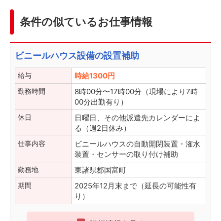
条件の似ているお仕事情報
ビニールハウス設備の設置補助
給与
時給1300円
勤務時間
8時00分〜17時00分（現場により7時
00分出勤有り）
休日
日曜日、その他派遣先カレンダーによ
る（週2日休み）
仕事内容
ビニールハウスの自動開閉装置・潅水
装置・センサーの取り付け補助
勤務地
東諸県郡国富町
期間
2025年12月末まで（延長の可能性有
り）