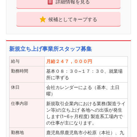
詳細情報を見る
候補としてキープする
新規立ち上げ事業所スタッフ募集
給与
月給２４７，０００円
勤務時間
基本０８：３０~１７：３０、就業場
所に準ずる
休日
会社カレンダーによる（基本、土日
曜）
仕事内容
新規取引企業内における業務(製造ライ
ン等)の立ち上げ 各地への出張が発生
します(1~6ヶ月程度) 製造系工場内で
の仕事が主になります。
勤務地
鹿児島県鹿児島市小松原（本社）、九