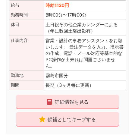
給与
時給1120円
勤務時間
8時00分〜17時00分
休日
土日祝その他企業カレンダーによる
（年に数回土曜出勤有）
仕事内容
営業・設計の事務アシスタントをお願
いします。 受注データを入力、指示書
の作成、電話・メール対応等基本的な
PC操作が出来れば問題ございませ
ん。
勤務地
霧島市国分
期間
長期（3ヶ月毎に更新）
詳細情報を見る
候補としてキープする