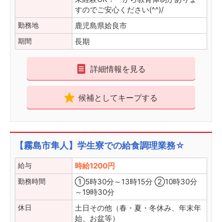
すのでご安心ください(^^)/
勤務地
鹿児島県姶良市
期間
長期
詳細情報を見る
候補としてキープする
【霧島市隼人】学生寮での給食調理業務☆
給与
時給1200円
勤務時間
①5時30分～13時15分 ②10時30分
～19時30分
休日
土日その他（春・夏・冬休み、年末年
始、お盆等）