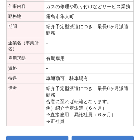
仕事内容
ガスの修理や取り付けなどサービス業務
勤務地
霧島市隼人町
期間
紹介予定型派遣につき、最長6ヶ月派遣
勤務
企業名（事業所
-
名）
雇用形態
有期雇用
資格
-
待遇
車通勤可、駐車場有
備考
紹介予定型派遣につき、最長6ヶ月派遣
勤務
合意に至れば転籍となります。
例）紹介予定派遣（６ヶ月）
→直接雇用 嘱託社員（６ヶ月）
→正社員