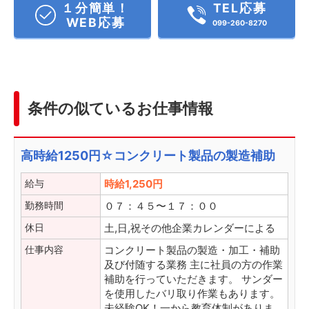
１分簡単！
TEL応募
WEB応募
099-260-8270
条件の似ているお仕事情報
高時給1250円☆コンクリート製品の製造補助
給与
時給1,250円
勤務時間
０７：４５〜１７：００
休日
土,日,祝その他企業カレンダーによる
仕事内容
コンクリート製品の製造・加工・補助
及び付随する業務 主に社員の方の作業
補助を行っていただきます。 サンダー
を使用したバリ取り作業もあります。
未経験OK！一から教育体制がありま