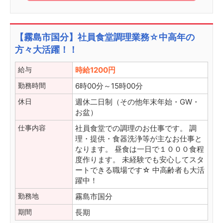
【霧島市国分】社員食堂調理業務☆中高年の
方々大活躍！！
給与
時給1200円
勤務時間
6時00分～15時00分
休日
週休二日制（その他年末年始・GW・
お盆）
仕事内容
社員食堂での調理のお仕事です。 調
理・提供・食器洗浄等が主なお仕事と
なります。 昼食は一日で１０００食程
度作ります。 未経験でも安心してスタ
ートできる職場です☆ 中高齢者も大活
躍中！
勤務地
霧島市国分
期間
長期