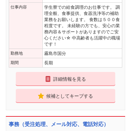
仕事内容
学生寮での給食調理のお仕事です。 調
理全般、食事提供、食器洗浄等の補助
業務をお願いします。 食数は５００食
程度です。 未経験の方でも、安心の業
務内容＆サポートがありますのでご安
心ください☆ 中高齢者も活躍中の職場
です！
勤務地
霧島市国分
期間
長期
詳細情報を見る
候補としてキープする
事務（受注処理、メール対応、電話対応）